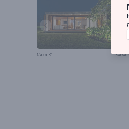
Casa R1
Casa 