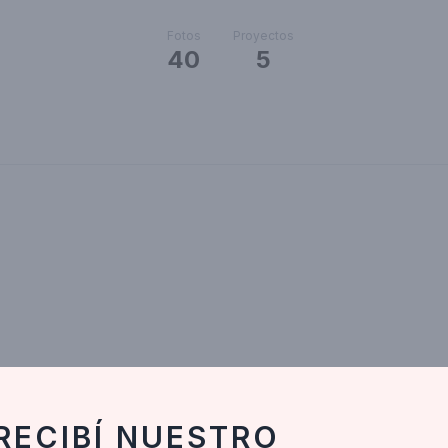
Fotos
Proyectos
40
5
RECIBÍ NUESTRO