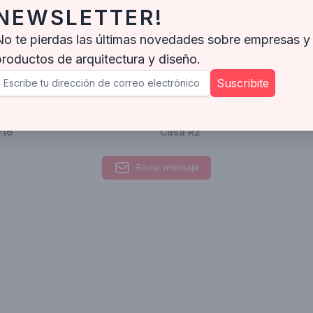
NEWSLETTER!
No te pierdas las últimas novedades sobre empresas y
productos de arquitectura y diseño.
Suscribite
F16
Casa R2
Enviar mensaje