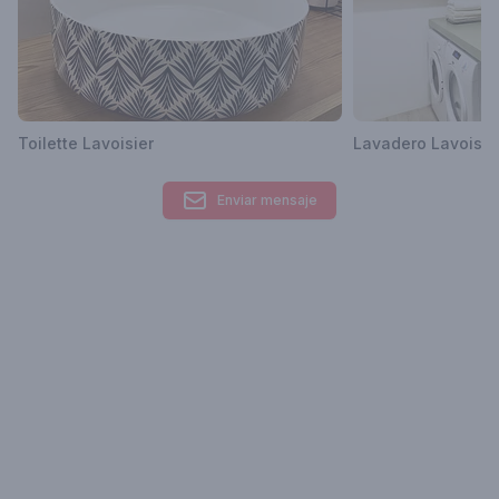
Toilette Lavoisier
Lavadero Lavoisie
Enviar mensaje