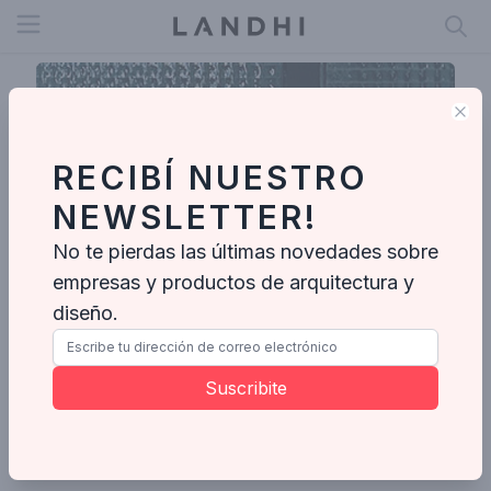
Open menu
Clo
RECIBÍ NUESTRO
NEWSLETTER!
No te pierdas las últimas novedades sobre
empresas y productos de arquitectura y
diseño.
Mirandela
Suscribite
Enviar mensaje