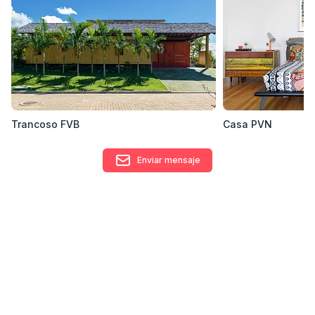
Trancoso FVB
Casa PVN
Enviar mensaje