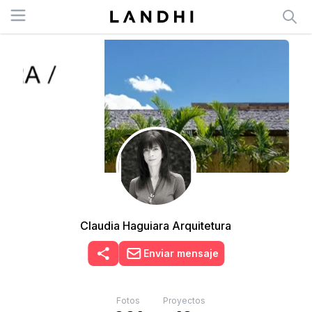
Open menu
Claudia Haguiara Arquitetura
Enviar mensaje
Fotos
Proyectos