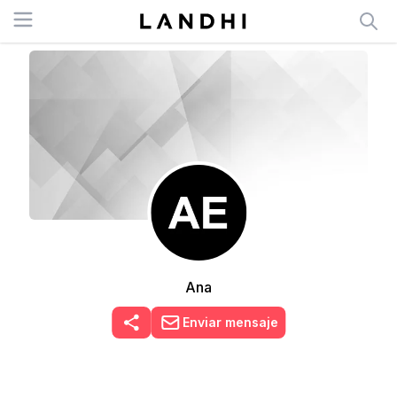
Open menu
Ana
Enviar mensaje