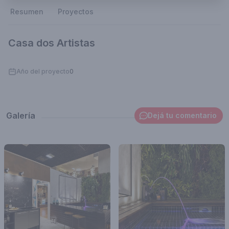
Resumen
Proyectos
Casa dos Artistas
Año del proyecto
0
Galería
Dejá tu comentario