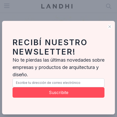
Open menu
Clo
RECIBÍ NUESTRO
NEWSLETTER!
No te pierdas las últimas novedades sobre
empresas y productos de arquitectura y
diseño.
Flavia Campos Interiores
Suscribite
Enviar mensaje