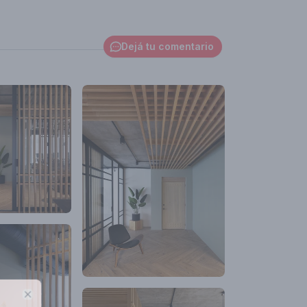
Dejá tu comentario
Close