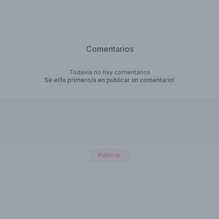
Comentarios
Todavía no hay comentarios
Sé el/la primero/a en publicar un comentario!
Publicar