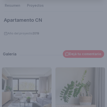
Resumen
Proyectos
Apartamento CN
Año del proyecto
2019
Galería
Dejá tu comentario