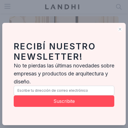
Open menu
Clo
RECIBÍ NUESTRO
NEWSLETTER!
No te pierdas las últimas novedades sobre
empresas y productos de arquitectura y
diseño.
Boho Arquitetura
Suscribite
Enviar mensaje