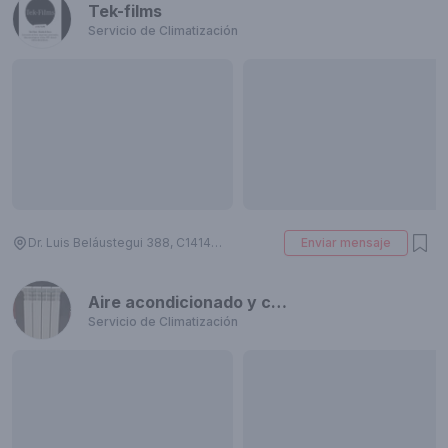
Tek-films
Servicio de Climatización
Dr. Luis Beláustegui 388, C1414 Villa Crespo, Cdad. Autónoma de Buenos Aires, Argentina
Enviar mensaje
Aire acondicionado y calefacción
Servicio de Climatización