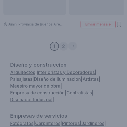
Junín, Provincia de Buenos Aires, Argentina
Enviar mensaje
1
2
Diseño y construcción
Arquitectos
|
Interioristas y Decoradores
|
Paisajistas
|
Diseño de Iluminación
|
Artistas
|
Maestro mayor de obra
|
Empresa de construcción
|
Contratistas
|
Diseñador Industrial
|
Empresas de servicios
Fotógrafos
|
Carpinteros
|
Pintores
|
Jardineros
|