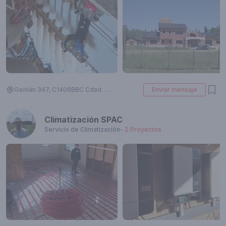
Gavilán 347, C1406BBC Cdad. Autónoma de Buenos Aires, Argentina
Enviar mensaje
Climatización SPAC
Servicio de Climatización
-
2
Proyectos