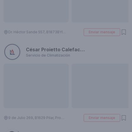
Dr. Héctor Sande 557, B1873BYI Crucecita, Provincia de Buenos Aires, Argentina
Enviar mensaje
César Proietto Calefacción
Servicio de Climatización
9 de Julio 269, B1629 Pilar, Provincia de Buenos Aires, Argentina
Enviar mensaje