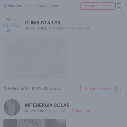
Blas Parera 20, B2740 Arrecifes, Provincia de Buenos Aires, Argentina
Enviar mensaje
CLIMA STAR SRL
Servicio de Climatización
-
1
Proyectos
Pichincha 167, B1609DIC Boulogne, Provincia de Buenos Aires, Argentina
Enviar mensaje
MF ENERGIA SOLAR
Servicio de Climatización
-
1
Proyectos