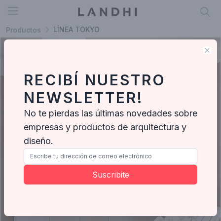
Open menu
LÍNEA TOKYO
Productos
Clo
RECIBÍ NUESTRO
NEWSLETTER!
No te pierdas las últimas novedades sobre
empresas y productos de arquitectura y
diseño.
Suscribite