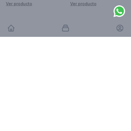
Ver producto
Ver producto