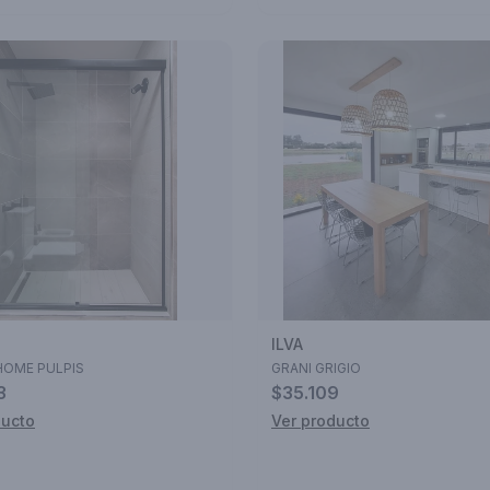
ILVA
HOME PULPIS
GRANI GRIGIO
3
$35.109
ducto
Ver producto