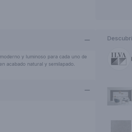
Descubrí
z moderno y luminoso para cada uno de
e en acabado natural y semilapado.