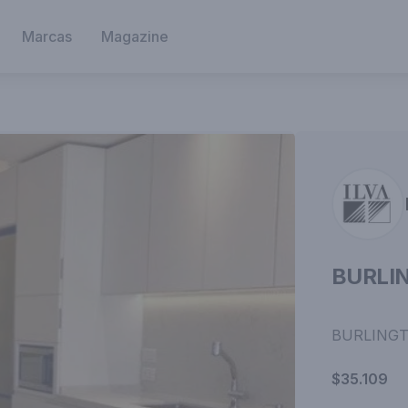
Marcas
Magazine
BURLI
BURLING
$35.109