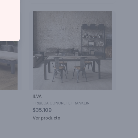
ILVA
TRIBECA CONCRETE FRANKLIN
$35.109
Ver producto