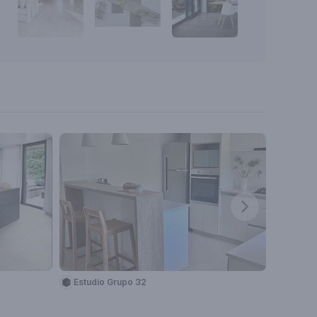
Estudio Grupo 32
Estudi