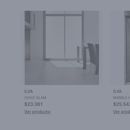
ILVA
ILVA
SOHO GLAM
MARBLE 
$23.381
$25.54
Ver producto
Ver pro