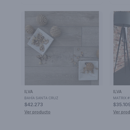
ILVA
ILVA
BAHÍA SANTA CRUZ
MATRIX 
$42.273
$35.10
Ver producto
Ver pro