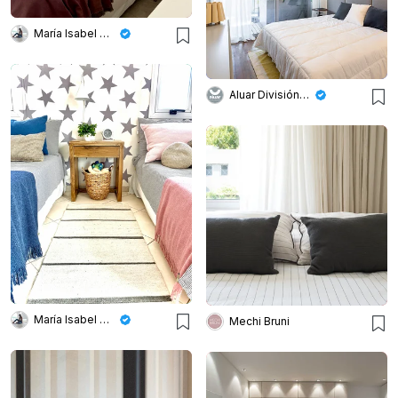
María Isabel Wetzel
Aluar División Elaborados
María Isabel Wetzel
Mechi Bruni