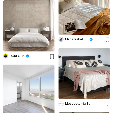
María Isabel Wetzel
DURLOCK
Mesopotamia Ba