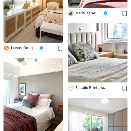
María Isabel Wetzel
Hunter Douglas Argentina
Estudio B. Interiorismo