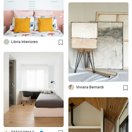
Libria Interiores
Viviana Bernardi