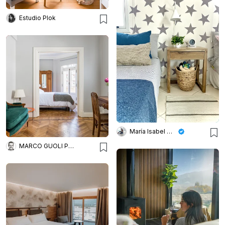
Estudio Plok
María Isabel Wetzel
MARCO GUOLI PHOTO