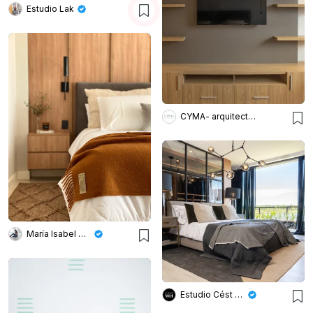
Estudio Lak
CYMA- arquitectura en equipo
María Isabel Wetzel
Estudio Cést Moi