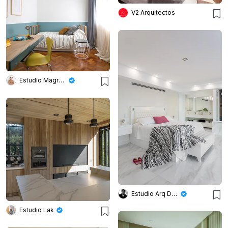
V2 Arquitectos
Estudio Magrane
Estudio Arq Daniel Tarrio
Estudio Lak