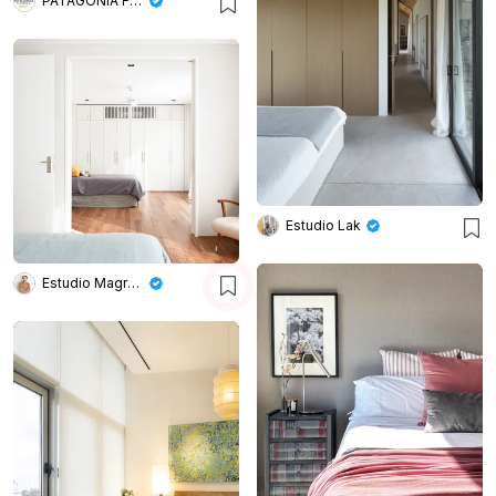
PATAGONIA FLOORING
Estudio Lak
Estudio Magrane