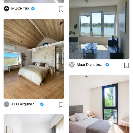
MUCHTEK
Aluar División Elaborados
ATO Arquitectos