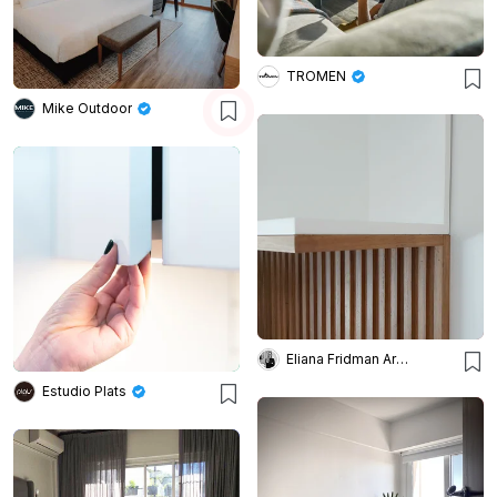
TROMEN
Mike Outdoor
Eliana Fridman Arquitecta
Estudio Plats