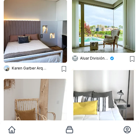
Aluar División Elaborados
Karen Garber Arquitecta
Estudio Plats