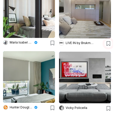
María Isabel Wetzel
LIVE IN by Brukman Chechik
Hunter Douglas Argentina
Vicky Policella