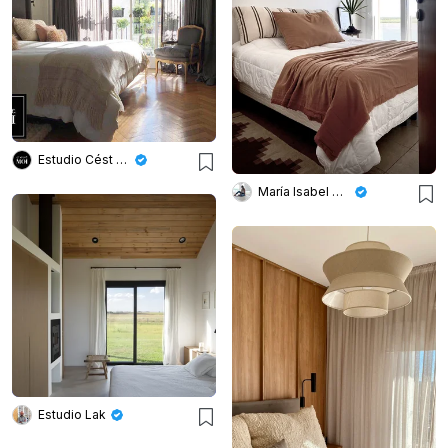
Estudio Cést Moi
María Isabel Wetzel
Estudio Lak