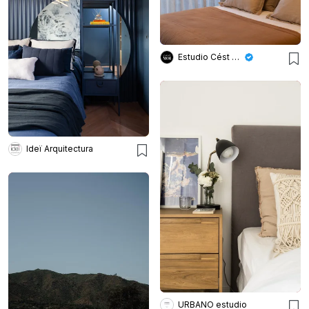
Estudio Cést Moi
Ideï Arquitectura
URBANO estudio