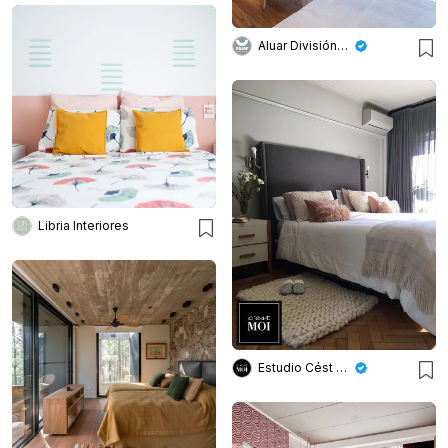
Aluar División Elaborados
Libria Interiores
Estudio Cést Moi