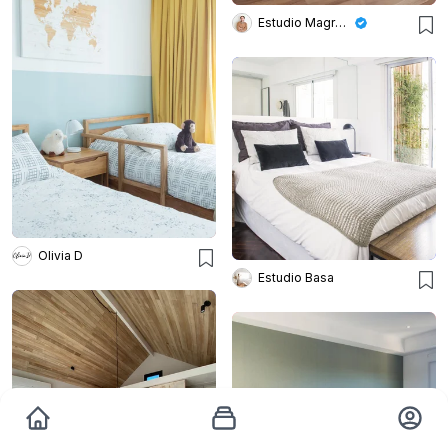
Estudio Magrane
Olivia D
Estudio Basa