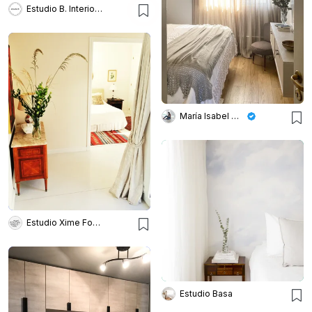
Estudio B. Interiorismo
María Isabel Wetzel
Estudio Xime Fontan Balestra
Estudio Basa