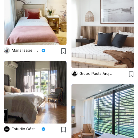
María Isabel Wetzel
Grupo Pauta Arquitectura
Estudio Cést Moi