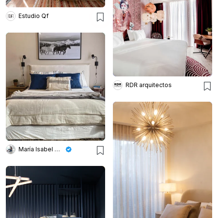
Estudio Qf
RDR arquitectos
María Isabel Wetzel