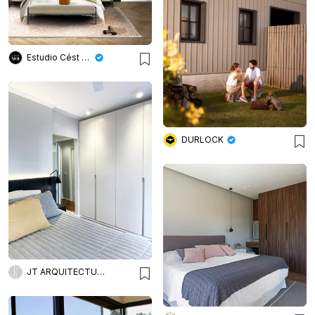
Estudio Cést Moi
DURLOCK
JT ARQUITECTURA