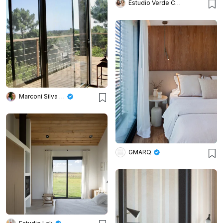
Estudio Verde Concreto
Marconi Silva Arquitectos
GMARQ