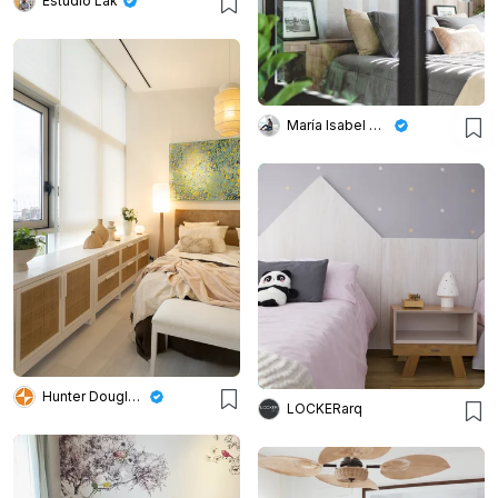
Estudio Lak
María Isabel Wetzel
Hunter Douglas Argentina
LOCKERarq