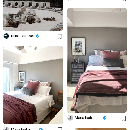
Mike Outdoor
María Isabel Wetzel
María Isabel Wetzel