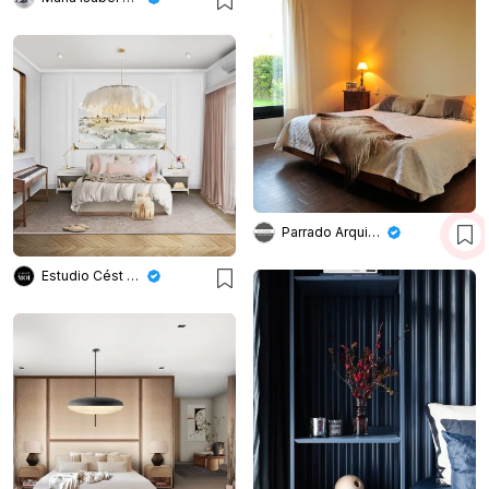
Parrado Arquitectura
Estudio Cést Moi