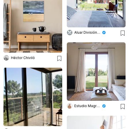
Aluar División Elaborados
Héctor Chiviló
Estudio Magrane