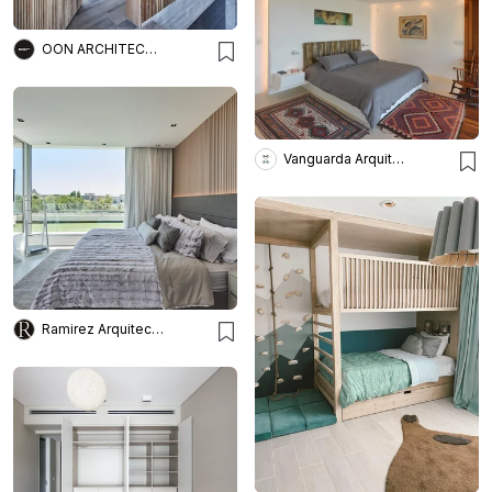
OON ARCHITECTURE
Vanguarda Arquitectos
Ramirez Arquitectura