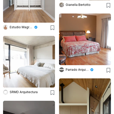
Gianella Bertotto
Estudio Magrane
Parrado Arquitectura
SRMD Arquitectura