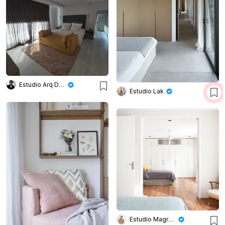
Estudio Arq Daniel Tarrio
Estudio Lak
Estudio Magrane