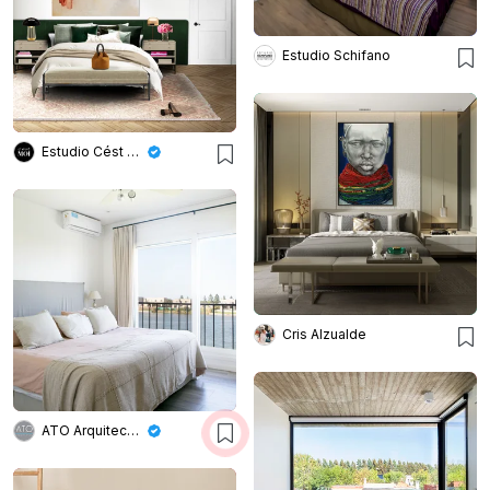
Estudio Schifano
Estudio Cést Moi
Cris Alzualde
ATO Arquitectos