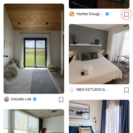
Hunter Douglas Argentina
MEG ESTUDIO by Keta Garro
Estudio Lak