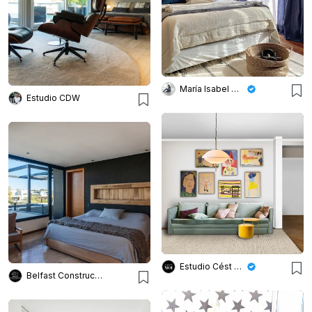
María Isabel Wetzel
Estudio CDW
Estudio Cést Moi
Belfast Construction Management