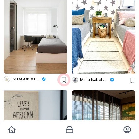
PATAGONIA FLOORING
María Isabel Wetzel