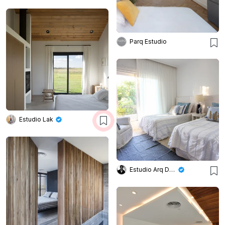
Parq Estudio
Estudio Lak
Estudio Arq Daniel Tarrio