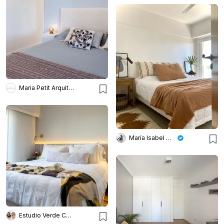
Maria Petit Arquitecta
María Isabel Wetzel
Estudio Verde Concreto