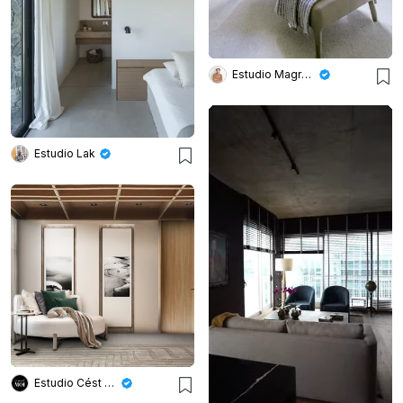
Estudio Magrane
Estudio Lak
Estudio Cést Moi