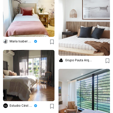
María Isabel Wetzel
Grupo Pauta Arquitectura
Estudio Cést Moi