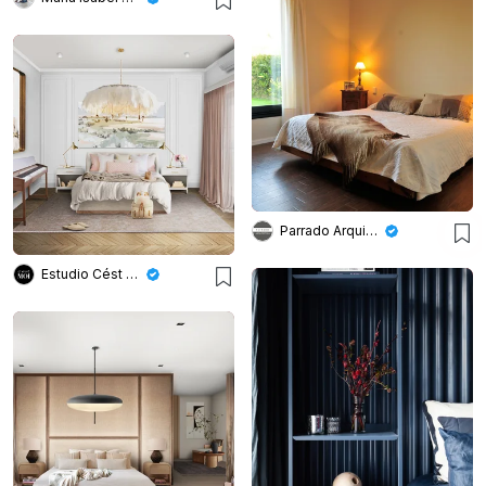
Parrado Arquitectura
Estudio Cést Moi