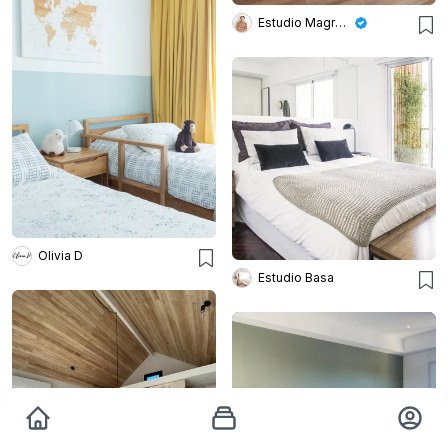
Estudio Magrane
Olivia D
Estudio Basa