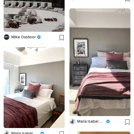
Mike Outdoor
María Isabel Wetzel
María Isabel Wetzel