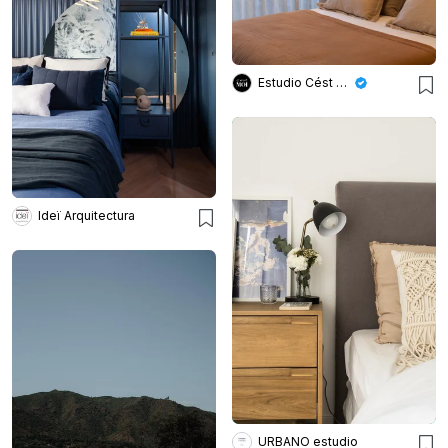
Estudio Cést Moi
Ideï Arquitectura
URBANO estudio