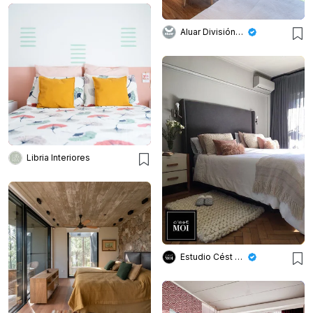
Aluar División Elaborados
Libria Interiores
Estudio Cést Moi