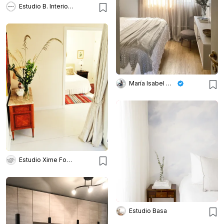
Estudio B. Interiorismo
María Isabel Wetzel
Estudio Xime Fontan Balestra
Estudio Basa