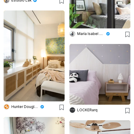
Estudio Lak
María Isabel Wetzel
Hunter Douglas Argentina
LOCKERarq