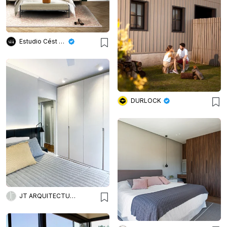
Estudio Cést Moi
DURLOCK
JT ARQUITECTURA