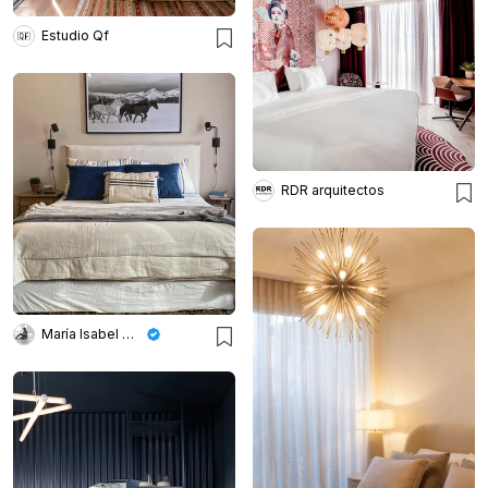
Estudio Qf
RDR arquitectos
María Isabel Wetzel