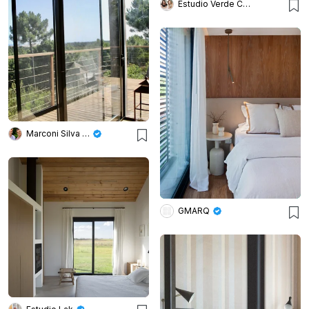
Estudio Verde Concreto
Marconi Silva Arquitectos
GMARQ