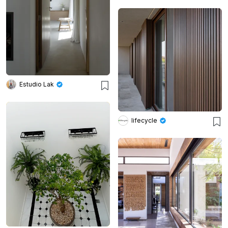
Estudio Lak
lifecycle