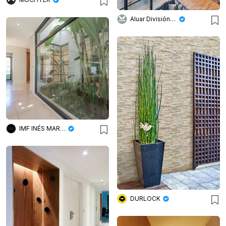
Aluar División Elaborados
IMF INÉS MARTINEZ FERRARIO
DURLOCK