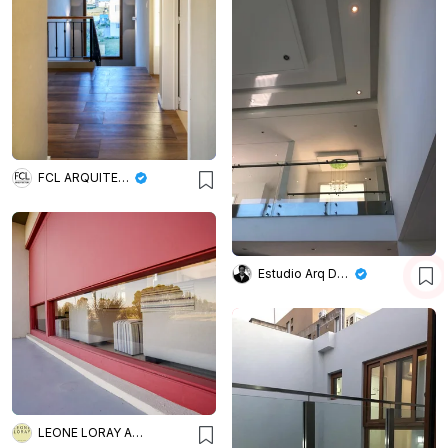
FCL ARQUITECTURA
Estudio Arq Daniel Tarrio
LEONE LORAY ARQUITECTOS