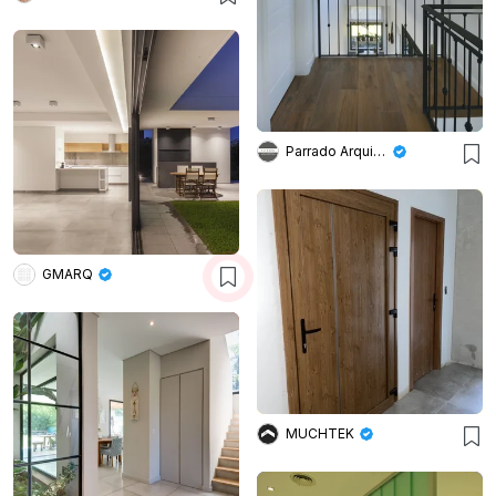
Parrado Arquitectura
GMARQ
MUCHTEK