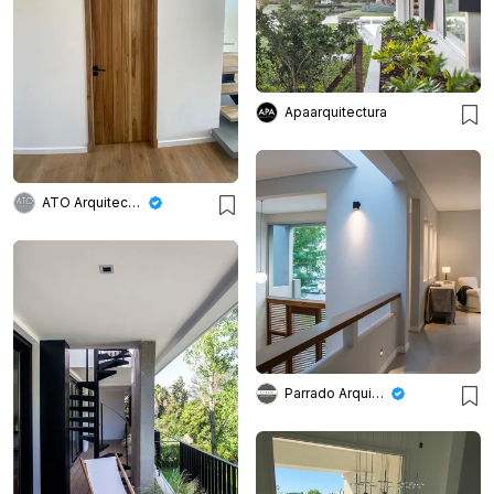
Apaarquitectura
ATO Arquitectos
Parrado Arquitectura