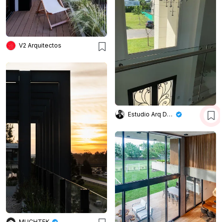
V2 Arquitectos
Estudio Arq Daniel Tarrio
MUCHTEK