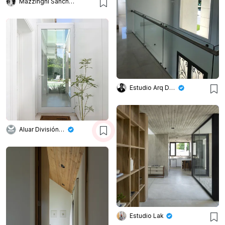
Mazzinghi Sanchez
Estudio Arq Daniel Tarrio
Aluar División Elaborados
Estudio Lak