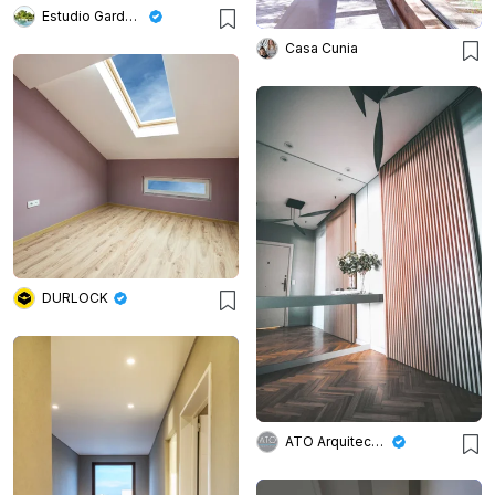
Estudio Gardenia
Casa Cunia
DURLOCK
ATO Arquitectos