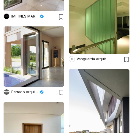
IMF INÉS MARTINEZ FERRARIO
Vanguarda Arquitectos
Parrado Arquitectura