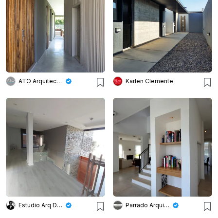
ATO Arquitectos
Karlen Clemente
Estudio Arq Daniel Tarrio
Parrado Arquitectura