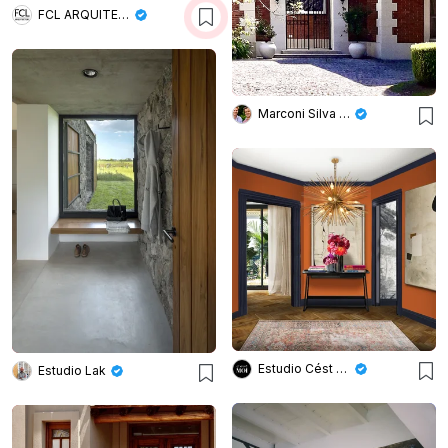
FCL ARQUITECTURA
Marconi Silva Arquitectos
Estudio Cést Moi
Estudio Lak