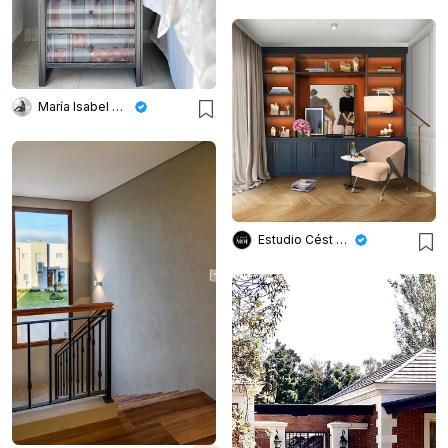
María Isabel Wetzel
Estudio Cést Moi