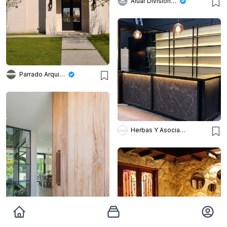
Aluar División Elaborados
Parrado Arquitectura
Herbas Y Asociados