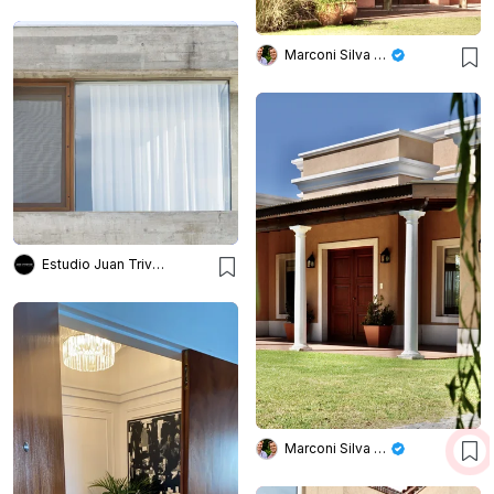
Marconi Silva Arquitectos
Estudio Juan Trivelloni
Marconi Silva Arquitectos