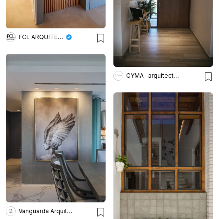
FCL ARQUITECTURA
CYMA- arquitectura en equipo
Vanguarda Arquitectos