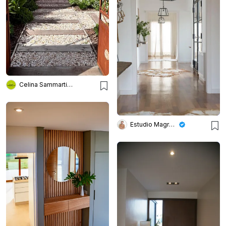
Celina Sammartino Paisajismo
Estudio Magrane