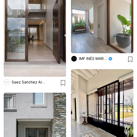
IMF INÉS MARTINEZ FERRARIO
Saez Sanchez Arquitectos