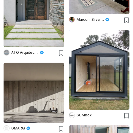
Marconi Silva Arquitectos
ATO Arquitectos
SUMbox
GMARQ