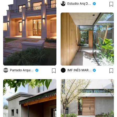
Estudio Arq Daniel Tarrio
Parrado Arquitectura
IMF INÉS MARTINEZ FERRARIO