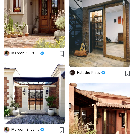
Marconi Silva Arquitectos
Estudio Plats
Marconi Silva Arquitectos