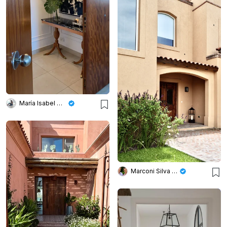
María Isabel Wetzel
Marconi Silva Arquitectos