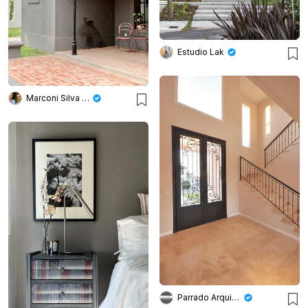
Estudio Lak
Marconi Silva Arquitectos
Parrado Arquitectura