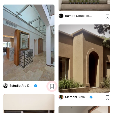
Ramiro Sosa Fotografia
Estudio Arq Daniel Tarrio
Marconi Silva Arquitectos