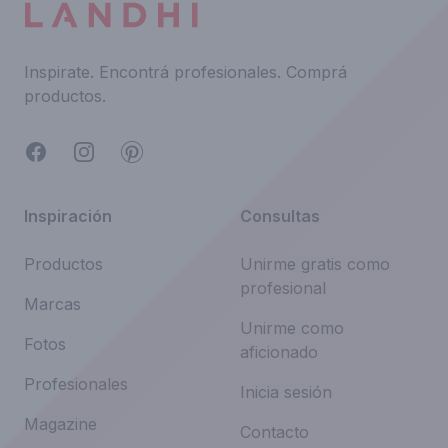
Inspirate.
Encontrá profesionales.
Comprá
productos.
Facebook
Instagram
Pinterest
Inspiración
Consultas
Productos
Unirme gratis como
profesional
Marcas
Unirme como
Fotos
aficionado
Profesionales
Inicia sesión
Magazine
Contacto