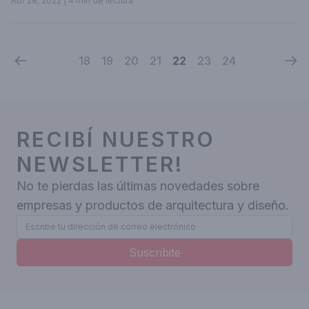
Abr 28, 2022
| 4 min de lectura
18
19
20
21
22
23
24
RECIBÍ NUESTRO
NEWSLETTER!
No te pierdas las últimas novedades sobre
empresas y productos de arquitectura y diseño.
Suscribite