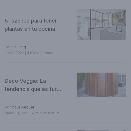
5 razones para tener
plantas en tu cocina
Por
Pia Lang
Jun 2, 2022
| 4 min de lectura
Deco Veggie: La
tendencia que es furor
en este 2022.
Por
Indusparquet
Mayo 31, 2022
| 4 min de lectura