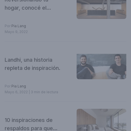
hogar, conocé el
showroom Destefano
1913
Por
Pia Lang
Mayo 9, 2022
Landhi, una historia
repleta de inspiración.
Por
Pia Lang
Mayo 6, 2022
| 3 min de lectura
10 inspiraciones de
respaldos para que