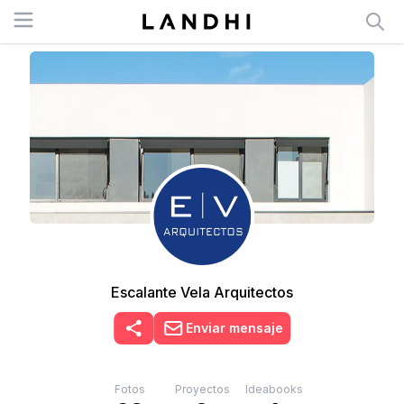
Open menu
Escalante Vela Arquitectos
Enviar mensaje
Fotos
Proyectos
Ideabooks