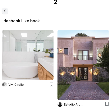
2
Ideabook
Like book
Vivi Cirello
Estudio Arq Daniel Tarrio