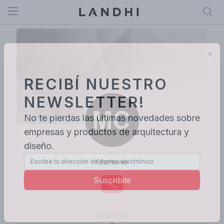
Open menu
Clo
RECIBÍ NUESTRO
NEWSLETTER!
No te pierdas las últimas novedades sobre
empresas y productos de arquitectura y
diseño.
Marlene
Suscribite
Ideabooks