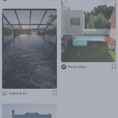
Remy Arquitectos
Sidoni & Asociados