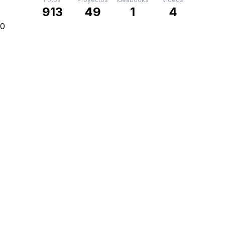
913
49
1
4
0