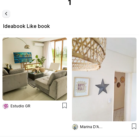
1
Ideabook
Like book
Estudio GR
Marina D'Ambrosio Deco