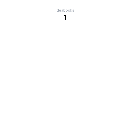
Ideabooks
1