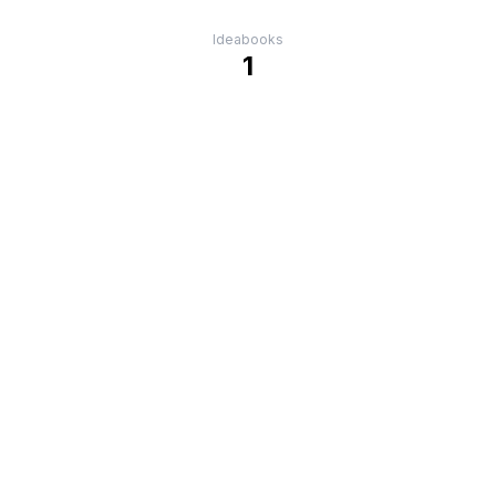
Ideabooks
1