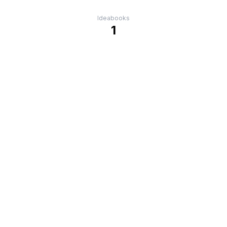
Ideabooks
1