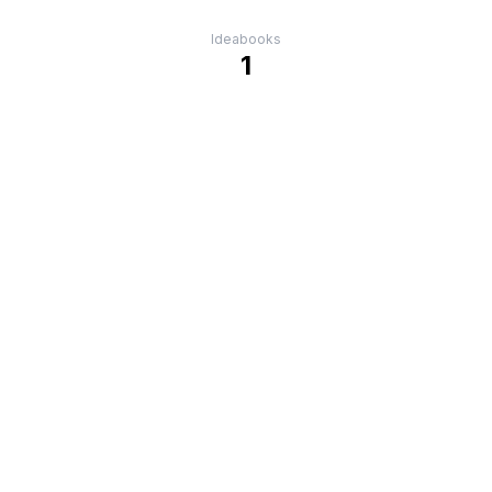
Ideabooks
1