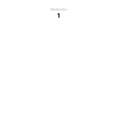
Ideabooks
1