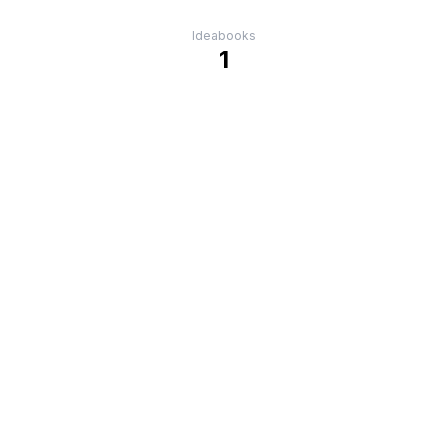
Ideabooks
1