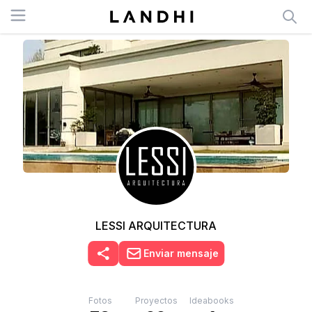
Open menu
LESSI ARQUITECTURA
Enviar mensaje
Fotos
Proyectos
Ideabooks