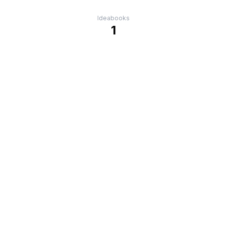
Ideabooks
1