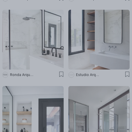
Ronda Arquitectura
Estudio Arq. María Sioli