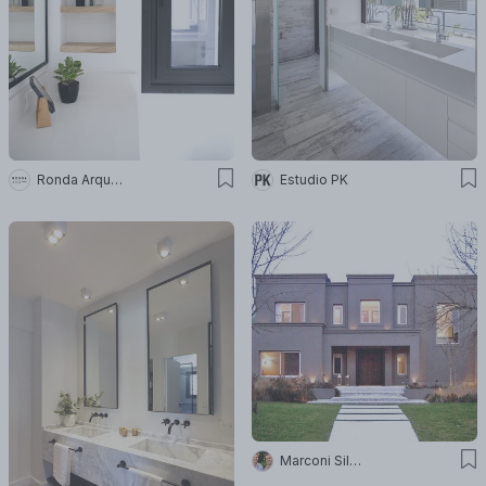
Ronda Arquitectura
Estudio PK
Marconi Silva Arquitectos