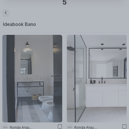
5
Ideabook
Bano
Ronda Arquitectura
Ronda Arquitectura