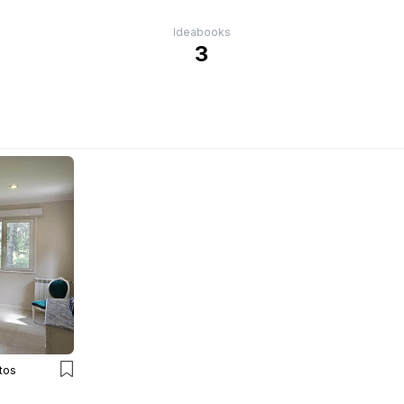
Ideabooks
3
tos