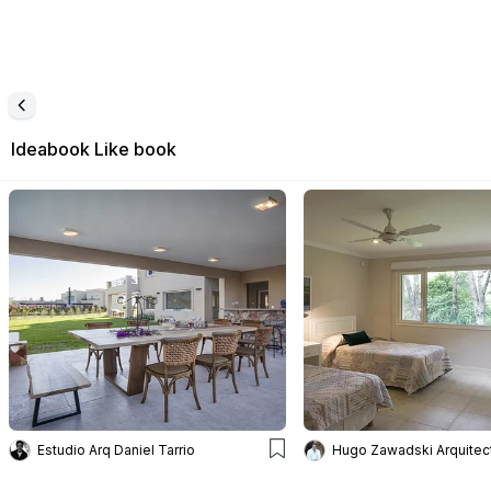
Ideabook
Like book
Estudio Arq Daniel Tarrio
Hugo Zawadski Arquitec