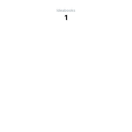
Ideabooks
1