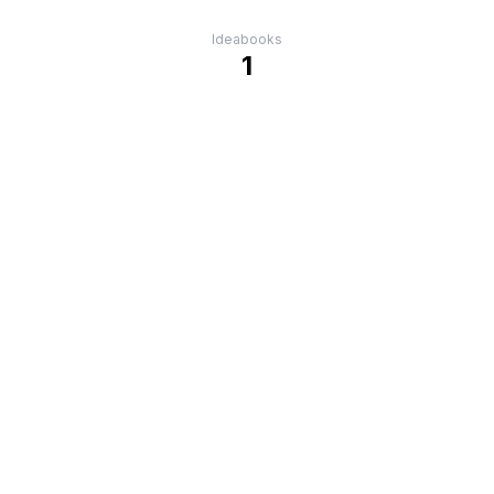
Ideabooks
1