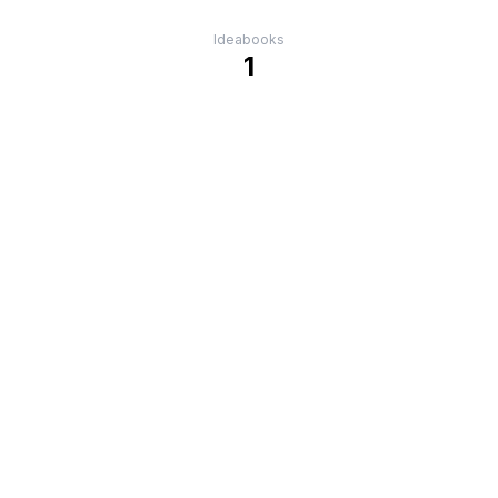
Ideabooks
1