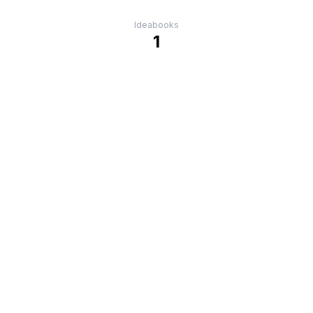
Ideabooks
1