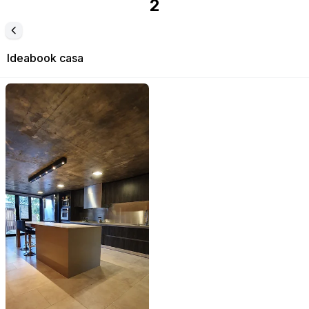
2
Ideabook
casa