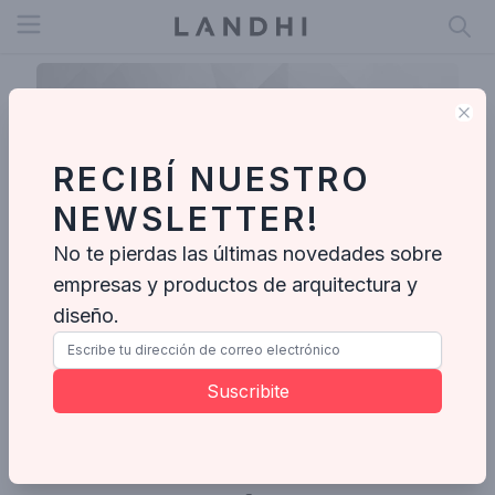
Open menu
Clo
RECIBÍ NUESTRO
NEWSLETTER!
No te pierdas las últimas novedades sobre
empresas y productos de arquitectura y
diseño.
Graciela
Suscribite
Ideabooks