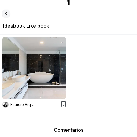
1
Ideabook
Like book
Estudio Arq Daniel Tarrio
Comentarios