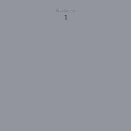
Ideabooks
1