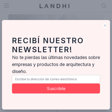
Open menu
Clo
RECIBÍ NUESTRO
NEWSLETTER!
No te pierdas las últimas novedades sobre
empresas y productos de arquitectura y
diseño.
Olavinda
Suscribite
Ideabooks