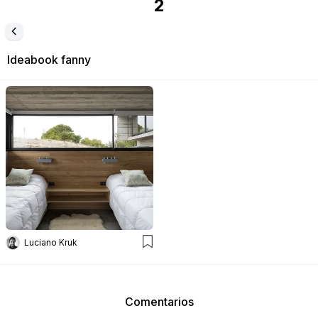
2
Ideabook
fanny
Luciano Kruk
Comentarios