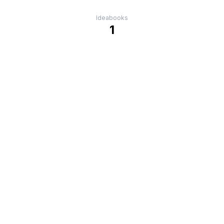
Ideabooks
1