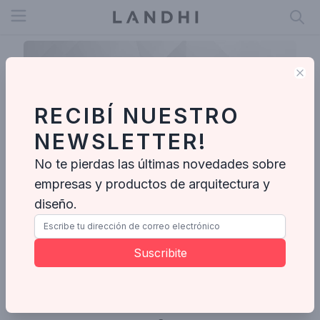
Open menu
Clo
RECIBÍ NUESTRO
NEWSLETTER!
No te pierdas las últimas novedades sobre
empresas y productos de arquitectura y
diseño.
Nancy edit
Suscribite
Ideabooks