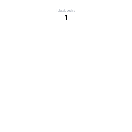
Ideabooks
1