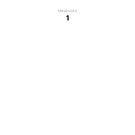
Ideabooks
1