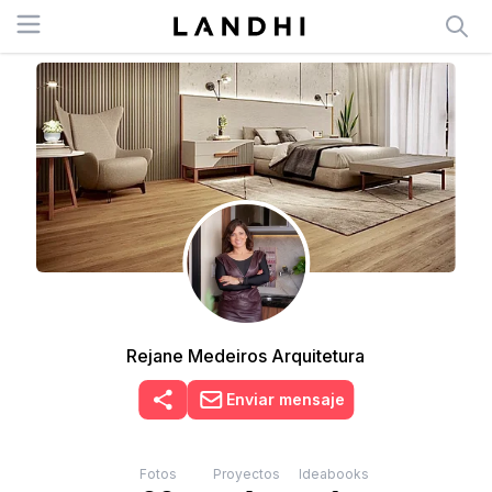
Open menu
Rejane Medeiros Arquitetura
Enviar mensaje
Fotos
Proyectos
Ideabooks