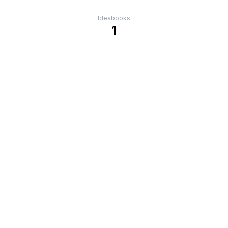
Ideabooks
1