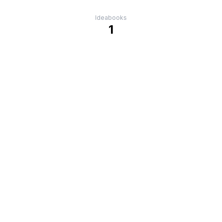
Ideabooks
1