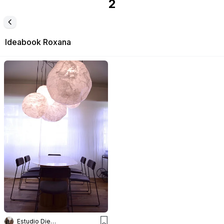
2
Ideabook
Roxana
Estudio Diez Muzzio